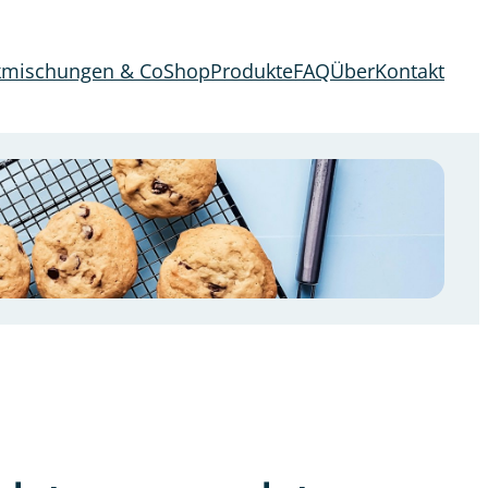
kmischungen & Co
Shop
Produkte
FAQ
Über
Kontakt