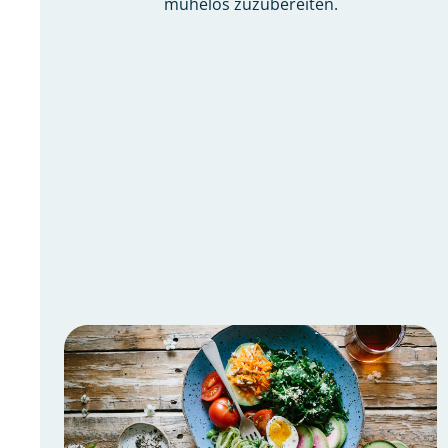
mühelos zuzubereiten.