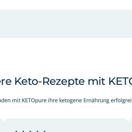
re Keto-Rezepte mit KE
nden mit KETOpure ihre ketogene Ernährung erfolgrei