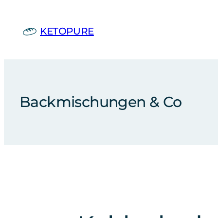
Zum
Inhalt
KETOPURE
springen
Backmischungen & Co