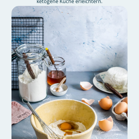
ketogene Küche erleichtern.